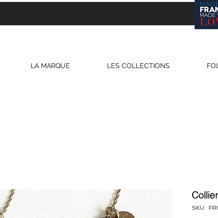
LA MARQUE
LES COLLECTIONS
FO
Colli
SKU : FR