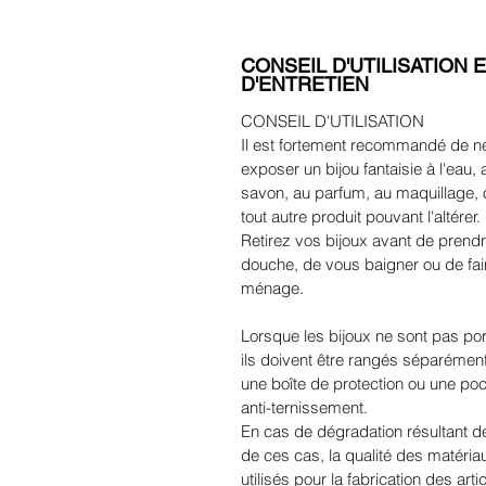
CONSEIL D'UTILISATION 
D'ENTRETIEN
CONSEIL D'UTILISATION
Il est fortement recommandé de n
exposer un bijou fantaisie à l'eau, 
savon, au parfum, au maquillage, 
tout autre produit pouvant l'altérer.
Retirez vos bijoux avant de prend
douche, de vous baigner ou de fair
ménage.
Lorsque les bijoux ne sont pas por
ils doivent être rangés séparémen
une boîte de protection ou une poc
anti-ternissement.
En cas de dégradation résultant de
de ces cas, la qualité des matéria
utilisés pour la fabrication des arti