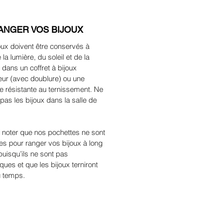
ANGER VOS BIJOUX
oux doivent être conservés à
e la lumière, du soleil et de la
, dans un coffret à bijoux
eur (avec doublure) ou une
e résistante au ternissement. Ne
pas les bijoux dans la salle de
z noter que nos pochettes ne sont
tes pour ranger vos bijoux à long
puisqu’ils ne sont pas
ques et que les bijoux terniront
du temps.