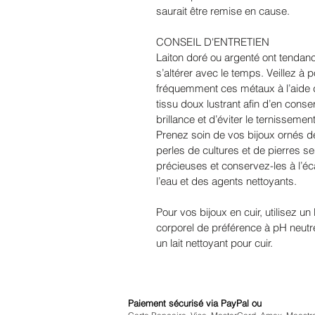
saurait être remise en cause.
CONSEIL D'ENTRETIEN
Laiton doré ou argenté ont tendan
s’altérer avec le temps. Veillez à po
fréquemment ces métaux à l’aide 
tissu doux lustrant afin d’en conse
brillance et d’éviter le ternissemen
Prenez soin de vos bijoux ornés d
perles de cultures et de pierres s
précieuses et conservez-les à l’éc
l’eau et des agents nettoyants.
Pour vos bijoux en cuir, utilisez un l
corporel de préférence à pH neutr
un lait nettoyant pour cuir.
Paiement sécurisé via PayPal ou