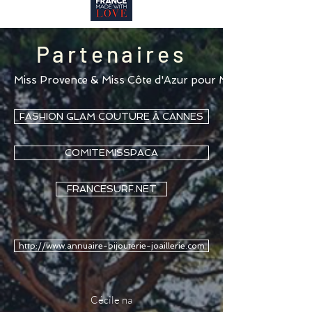
Partenaires
Miss Provence & Miss Côte d'Azur pour MISS FRANCE 20
FASHION GLAM COUTURE À CANNES
COMITEMISSPACA
FRANCESURF.NET
http://www.annuaire-bijouterie-joaillerie.com
Cécile na