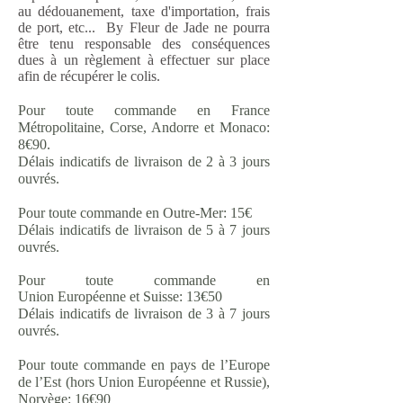
au dédouanement, taxe d'importation, frais
de port, etc...
By Fleur de Jade ne pourra
être tenu responsable des conséquences
dues à un
règlement à effectuer
sur place
afin de
récupérer le colis
.
Pour toute commande en France
Métropolitaine, Corse, Andorre et Monaco:
8€90.
Délais indicatifs de livraison de 2 à 3 jours
ouvrés.
Pour toute commande en Outre-Mer: 15€
Délais indicatifs de livraison de 5 à 7 jours
ouvrés.
Pour toute commande en
Union Européenne et Suisse: 13€50
Délais indicatifs de livraison de 3 à 7 jours
ouvrés.
Pour toute commande en p
ays de l’Europe
de l’Est (hors Union Européenne et Russie),
Norvège: 16
€9
0