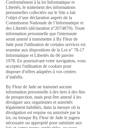
Conformément à la loi Informatique et
Libertés, le traitement des informations
personnelles collectées sur le Site a fait
l’objet d’une déclaration auprès de la
Commission Nationale de l’Informatique et
des Libertés (déclaration n°
2074879)
.
Toute
information personnelle que l'internaute
serait amené à transmettre à By Fleur de
Jade pour l'utilisation de certains services est
soumise aux dispositions de la Loi n° 78-17
Informatique et Libertés du 06 janvier
1978. En poursuivant votre navigation, vous
acceptez l'utilisation de cookies pour
disposer d'offres adaptées à vos centres
d’intérêts.
By Fleur de Jade ne transmet aucune
information personnelle à des tiers à des fins
de prospection, mais peut être amené à les
divulguer aux organismes et autorités
légalement habilités, dans la mesure où la
divulgation est requise ou autorisée par la
loi, ou lorsque By Fleur de Jade le jugera
nécessaire ou approprié pour satisfaire aux
lois et autres textes applicables, ou pour