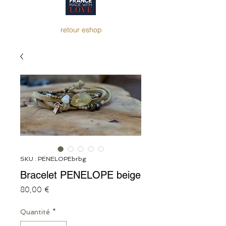
retour eshop
SKU : PENELOPEbrbg
Bracelet PENELOPE beige
Prix
80,00 €
Quantité
*