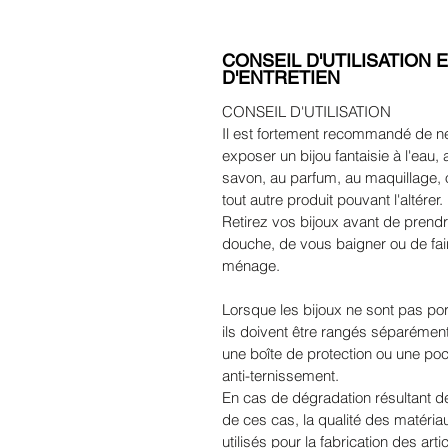
CONSEIL D'UTILISATION 
D'ENTRETIEN
CONSEIL D'UTILISATION
Il est fortement recommandé de n
exposer un bijou fantaisie à l'eau, 
savon, au parfum, au maquillage, 
tout autre produit pouvant l'altérer.
Retirez vos bijoux avant de prend
douche, de vous baigner ou de fair
ménage.
Lorsque les bijoux ne sont pas por
ils doivent être rangés séparémen
une boîte de protection ou une poc
anti-ternissement.
En cas de dégradation résultant de
de ces cas, la qualité des matéria
utilisés pour la fabrication des arti