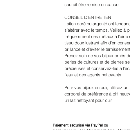
saurait être remise en cause.
CONSEIL D'ENTRETIEN
Laiton doré ou argenté ont tendan
s’altérer avec le temps. Veillez à po
fréquemment ces métaux à l’aide 
tissu doux lustrant afin d’en conse
brillance et d’éviter le ternissemen
Prenez soin de vos bijoux ornés d
perles de cultures et de pierres s
précieuses et conservez-les à l’éc
l’eau et des agents nettoyants.
Pour vos bijoux en cuir, utilisez un l
corporel de préférence à pH neutr
un lait nettoyant pour cuir.
Paiement sécurisé via PayPal ou