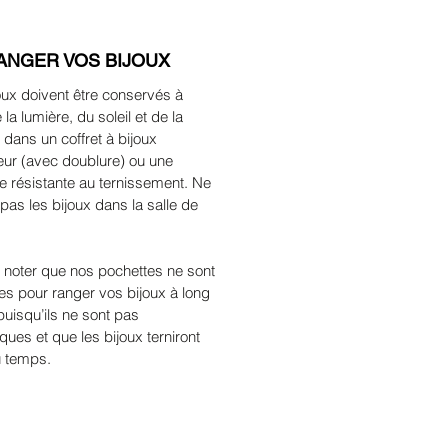
ANGER VOS BIJOUX
oux doivent être conservés à
e la lumière, du soleil et de la
, dans un coffret à bijoux
eur (avec doublure) ou une
e résistante au ternissement. Ne
pas les bijoux dans la salle de
z noter que nos pochettes ne sont
tes pour ranger vos bijoux à long
puisqu’ils ne sont pas
ques et que les bijoux terniront
du temps.