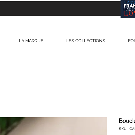
LA MARQUE
LES COLLECTIONS
FO
Boucl
SKU : C