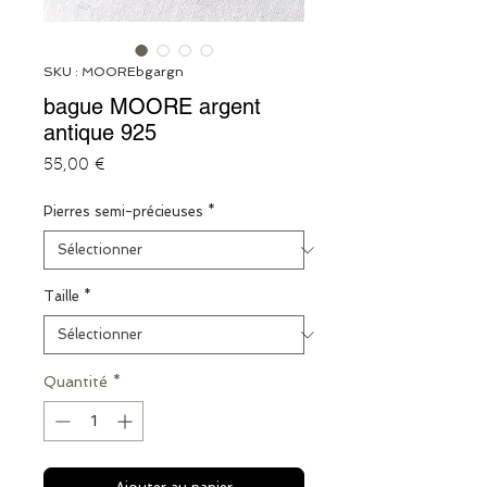
SKU : MOOREbgargn
bague MOORE argent
antique 925
Prix
55,00 €
Pierres semi-précieuses
*
Taille
*
Quantité
*