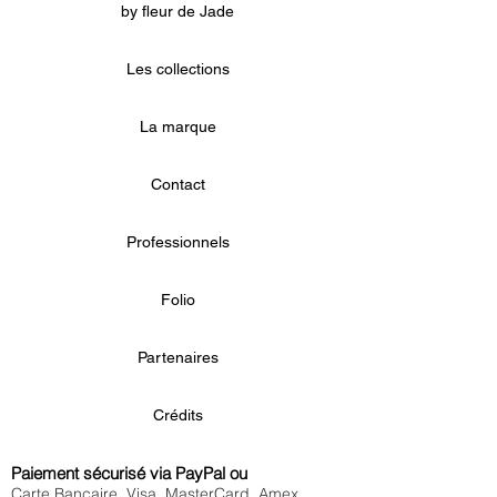
by fleur de Jade
Les collections
La marque
Contact
Professionnels
Folio
Partenaires
Crédits
Paiement sécurisé via PayPal ou
Carte Bancaire, Visa, MasterCard, Amex,