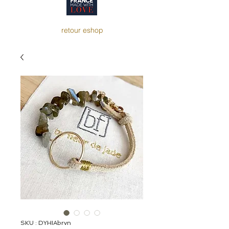
retour eshop
SKU : DYHIAbrvn